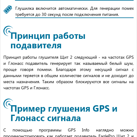
Глушилка включится автоматически. Для генерации помех
требуется до 30 секунд после подключения питания.
Принцип работы
подавителя
Принцип работы глушителя Щит 2 следующий - на частотах GPS
и Глонасс подавитель генерирует так называемый белый шум,
проще говоря помехи. Благодаря этому несущий сигнал с
данными теряется в общем количестве сигналов и не доходит до
места назначения. Таким образом блокируются все сигналы на
частотах GPS и Глонасс.
Пример глушения GPS и
Глонасс сигнала
С помощью программы GPS Info наглядно можно
продемонстрировать как работает подавитель EaglePro Щит 2 и