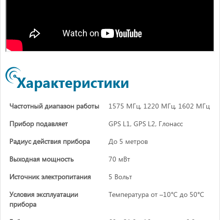
Характеристики
Частотный диапазон работы
1575 МГц, 1220 МГц, 1602 МГц
Прибор подавляет
GPS L1, GPS L2, Глонасс
Радиус действия прибора
До 5 метров
Выходная мощность
70 мВт
Источник электропитания
5 Вольт
Условия эксплуатации
Температура от –10°C до 50°C
прибора