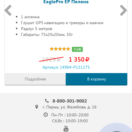
EaglePro EP Пелена
1 антенна
Глушит GPS навигацию и трекеры и маячки
Радиус 5 метров
Габариты: 75х20х20мм, 50г
5 (18)
1929
1 350
Артикул: 14964-P131275
Подробнее
В корзину
8-800-301-9002
г. Пермь, ул. Желябова, д. 16
Пн-Пт : 10:00-20:00
Сб,Вс : 10:00-19:00