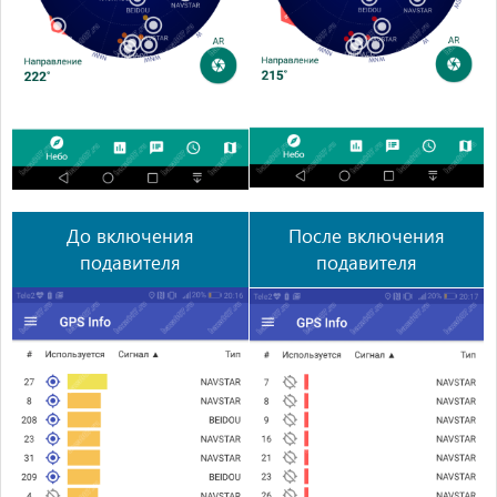
До включения
После включения
подавителя
подавителя