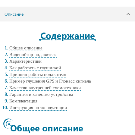
Описание
Содержание
Общее описание
Видеообзор подавителя
Характеристики
Как работать с глушилкой
Принцип работы подавителя
Пример глушения GPS и Глонасс сигнала
Качество внутренней схемотехники
Гарантия и качество устройства
Комплектация
Инструкция по эксплуатации
Общее описание