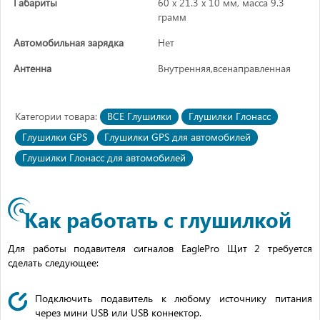
Габариты
60 х 21.3 х 10 мм, масса 9.3
грамм
Автомобильная зарядка
Нет
Антенна
Внутренняя,всенаправленная
Категории товара:
ВСЕ Глушилки
Глушилки Глонасс
Глушилки GPS
Глушилки GPS для автомобилей
Глушилки Глонасс для автомобилей
Как работать с глушилкой
Для работы подавителя сигналов EaglePro Щит 2 требуется
сделать следующее:
Подключить подавитель к любому источнику питания
через мини USB или USB коннектор.