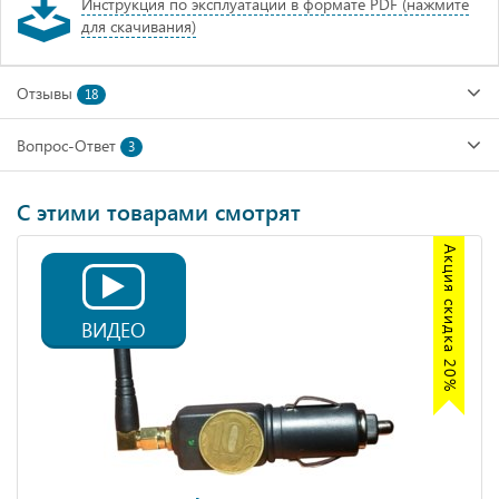
Инструкция по эксплуатации в формате PDF (нажмите
для скачивания)
Отзывы
18
Вопрос-Ответ
3
С этими товарами смотрят
Акция скидка 20%
ВИДЕО