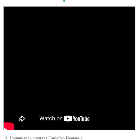
Подавитель сигнала EaglePro Пелена 2