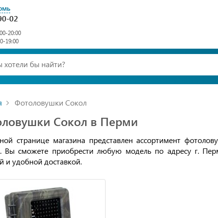
рмь
90-02
00-20:00
00-19:00
я
Фотоловушки Сокол
оловушки Сокол в Перми
ной странице магазина представлен ассортимент фотолов
. Вы сможете приобрести любую модель по адресу г. Перм
й и удобной доставкой.