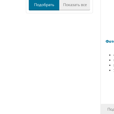
Подобрать
Показать все
Фот
По