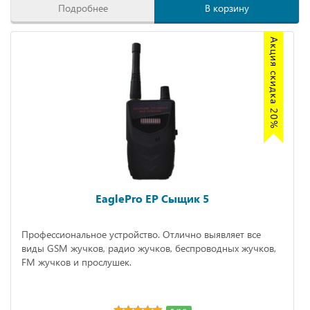
Подробнее
В корзину
Акция скидка 20%
EaglePro EP Сыщик 5
Профессиональное устройство. Отлично выявляет все
виды GSM жучков, радио жучков, беспроводных жучков,
FM жучков и прослушек.