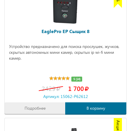
EaglePro EP Сыщик 8
Устройство предназначено для поиска прослушек, жучков,
скрытых автономных мини камер, скрытых ip wi-fi мини
камер.
5 (14)
2429
1 700
Артикул: 15062-P62612
Подробнее
В корзину