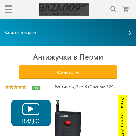
Каталог товаров
Антижучки в Перми
Фильтр
Рейтинг:
4,9 из 5
(Оценок: 329)
4.9
Акция скидка 20%
ВИДЕО