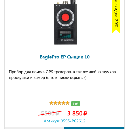
Акция скидка 20%
EaglePro EP Сыщик 10
Прибор для поиска GPS трекеров, а так же любых жучков,
прослушки и камер (в том числе скрытых)
5 (9)
5500
3 850
Артикул: 9595-P62612