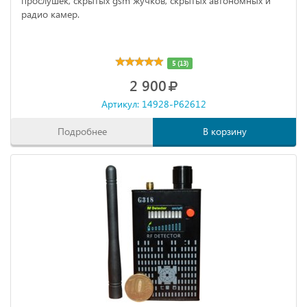
прослушек, скрытых gsm жучков, скрытых автономных и
радио камер.
5 (13)
2 900
Артикул: 14928-P62612
Подробнее
В корзину