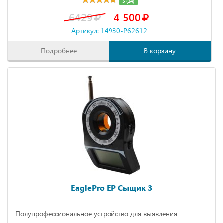
5 (14)
6429
4 500
Артикул: 14930-P62612
Подробнее
В корзину
EaglePro EP Сыщик 3
Полупрофессиональное устройство для выявления