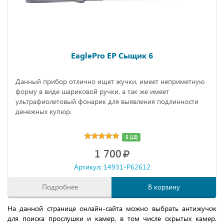
EaglePro EP Сыщик 6
Данный прибор отлично ищет жучки, имеет неприметную
форму в виде шариковой ручки, а так же имеет
ультрафиолетовый фонарик для выявления подлинности
денежных купюр.
5 (12)
1 700
Артикул: 14931-P62612
Подробнее
В корзину
На данной странице онлайн-сайта можно выбрать антижучок
для поиска прослушки и камер, в том числе скрытых камер.