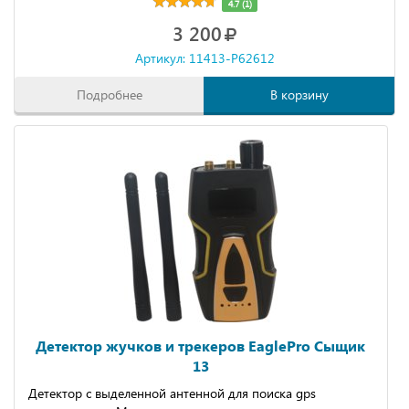
4.7 (1)
3 200
Артикул: 11413-P62612
Подробнее
В корзину
Детектор жучков и трекеров EaglePro Сыщик
13
Детектор с выделенной антенной для поиска gps