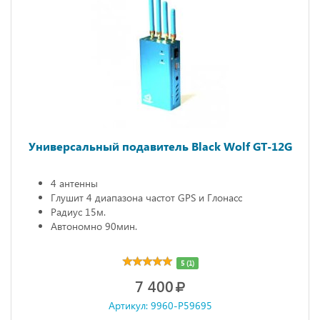
Универсальный подавитель Black Wolf GT-12G
4 антенны
Глушит 4 диапазона частот GPS и Глонасс
Радиус 15м.
Автономно 90мин.
5 (1)
7 400
Артикул: 9960-P59695