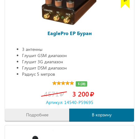
EaglePro EP Буран
3 антенны
Глушит GSM диапазон
Глушит 3G диапазон
Глушит DSM диапазон
Радиус 5 метров
5 (28)
4571
3 200
Артикул: 14540-P59695
Подробнее
В корзину