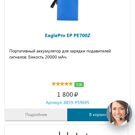
EaglePro EP PE700Z
Портативный аккумулятор для зарядки подавителей
сигналов. Емкость 20000 мАч.
5 (3)
1 800
Артикул: 8859-P59695
Подробнее
В корзину