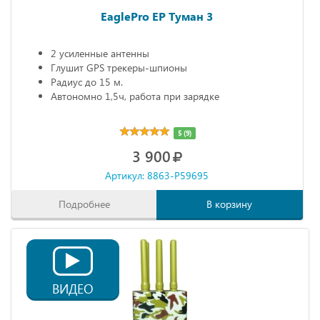
EaglePro EP Туман 3
2 усиленные антенны
Глушит GPS трекеры-шпионы
Радиус до 15 м.
Автономно 1,5ч, работа при зарядке
5 (9)
3 900
Артикул: 8863-P59695
Подробнее
В корзину
ВИДЕО