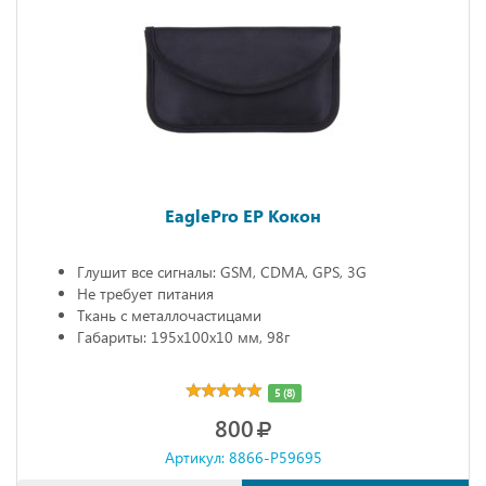
EaglePro EP Кокон
Глушит все сигналы: GSM, CDMA, GPS, 3G
Не требует питания
Ткань с металлочастицами
Габариты: 195х100х10 мм, 98г
5 (8)
800
Артикул: 8866-P59695