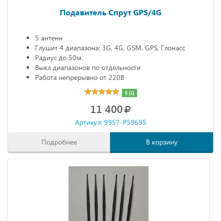
Подавитель Спрут GPS/4G
5 антенн
Глушит 4 диапазона: 3G, 4G, GSM, GPS, Глонасс
Радиус до 50м.
Выкл диапазонов по отдельности
Работа непрерывно от 220В
5 (1)
11 400
Артикул: 9957-P59695
Подробнее
В корзину