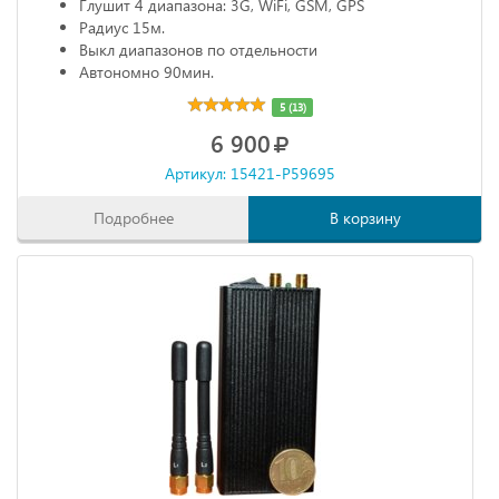
Глушит 4 диапазона: 3G, WiFi, GSM, GPS
Радиус 15м.
Выкл диапазонов по отдельности
Автономно 90мин.
5 (13)
6 900
Артикул: 15421-P59695
Подробнее
В корзину