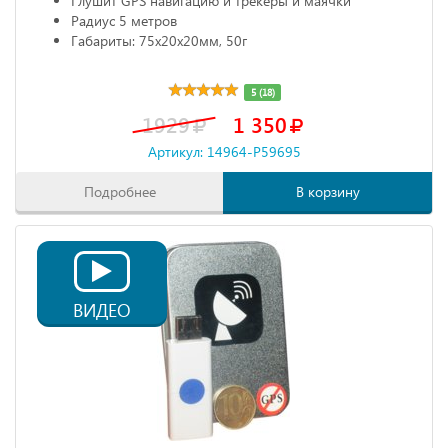
Глушит GPS навигацию и трекеры и маячки
Радиус 5 метров
Габариты: 75х20х20мм, 50г
5 (18)
1929
1 350
Артикул: 14964-P59695
Подробнее
В корзину
ВИДЕО