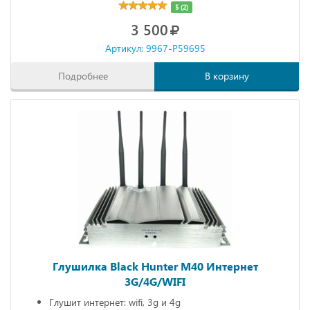
5 (2)
3 500
Артикул: 9967-P59695
Подробнее
В корзину
Глушилка Black Hunter M40 Интернет
3G/4G/WIFI
Глушит интернет: wifi, 3g и 4g