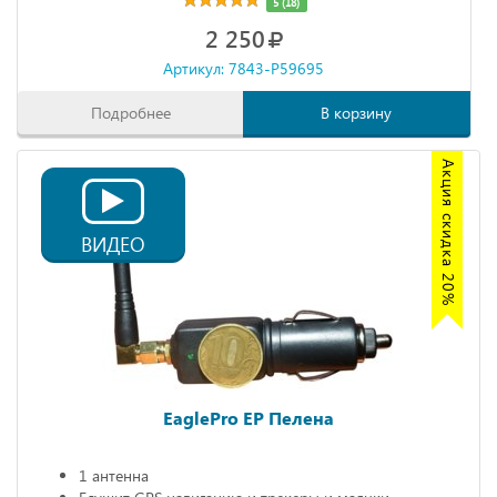
5 (18)
2 250
Артикул: 7843-P59695
Подробнее
В корзину
Акция скидка 20%
ВИДЕО
EaglePro EP Пелена
1 антенна