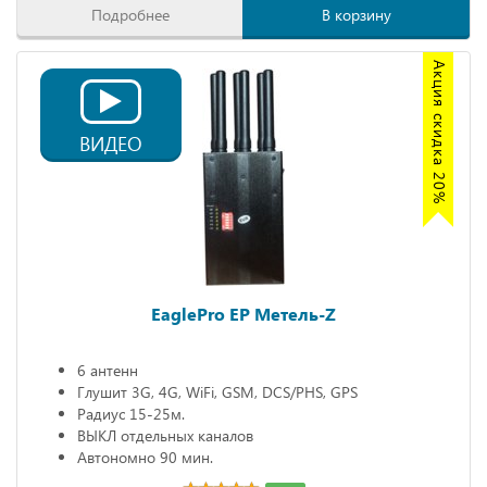
Подробнее
В корзину
Акция скидка 20%
ВИДЕО
EaglePro EP Метель-Z
6 антенн
Глушит 3G, 4G, WiFi, GSM, DCS/PHS, GPS
Радиус 15-25м.
ВЫКЛ отдельных каналов
Автономно 90 мин.