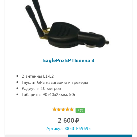
EaglePro EP Пелена 3
2 антенны L1/L2
Глушит GPS навигацию и трекеры
Радиус 5-10 метров
Габариты: 90х40х23мм, 50г
5 (9)
2 600
Артикул: 8853-P59695