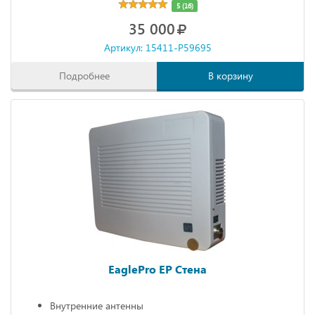
5 (16)
35 000
Артикул: 15411-P59695
Подробнее
В корзину
EaglePro EP Стена
Внутренние антенны