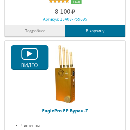
5 (18)
8 100
Артикул: 15408-P59695
Подробнее
В корзину
ВИДЕО
EaglePro EP Буран-Z
4 антенны