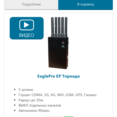
Подробнее
В корзину
ВИДЕО
EaglePro EP Торнадо
5 антенн
Глушит CDMA, 3G, 4G, WiFi, GSM, GPS, Глонасс
Радиус до 20м.
ВЫКЛ отдельных каналов
Автономно 90мин.