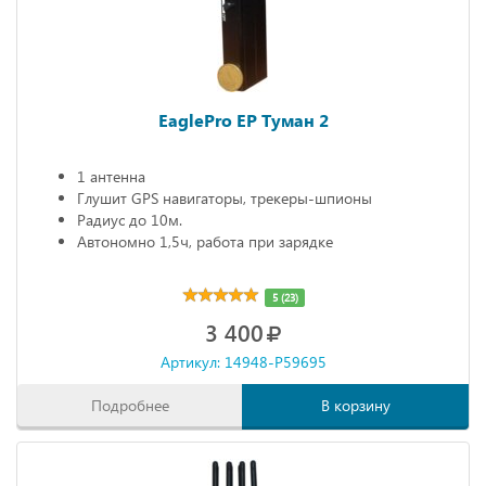
EaglePro EP Туман 2
1 антенна
Глушит GPS навигаторы, трекеры-шпионы
Радиус до 10м.
Автономно 1,5ч, работа при зарядке
5 (23)
3 400
Артикул: 14948-P59695
Подробнее
В корзину