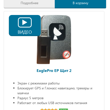
Подробнее
В корзину
ВИДЕО
EaglePro EP Щит 2
Экран с режимами работы
Блокирует GPS и Глонасс навигацию, трекеры и
маячки
Радиус 5 метров
Работает от любых USB источников питания
Габариты: 68х20х10 мм