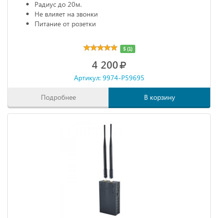
Радиус до 20м.
Не влияет на звонки
Питание от розетки
5 (1)
4 200
Артикул: 9974-P59695
Подробнее
В корзину