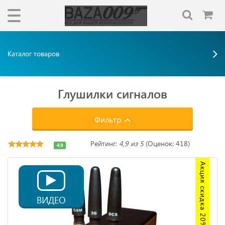
Каталог товаров
Глушилки сигналов
Фильтр
Рейтинг:
4,9 из 5
(Оценок: 418)
4.9
Акция скидка 20%
ВИДЕО