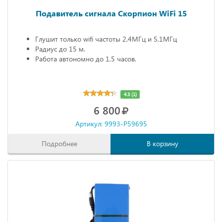
Подавитель сигнала Скорпион WiFi 15
Глушит только wifi частоты 2,4МГц и 5,1МГц
Радиус до 15 м.
Работа автономно до 1,5 часов.
4.3 (1)
6 800
Артикул: 9993-P59695
Подробнее
В корзину