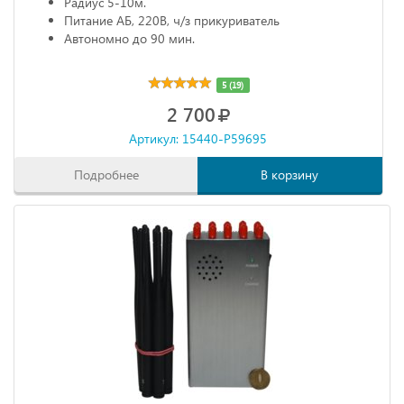
Радиус 5-10м.
Питание АБ, 220В, ч/з прикуриватель
Автономно до 90 мин.
5 (19)
2 700
Артикул: 15440-P59695
Подробнее
В корзину