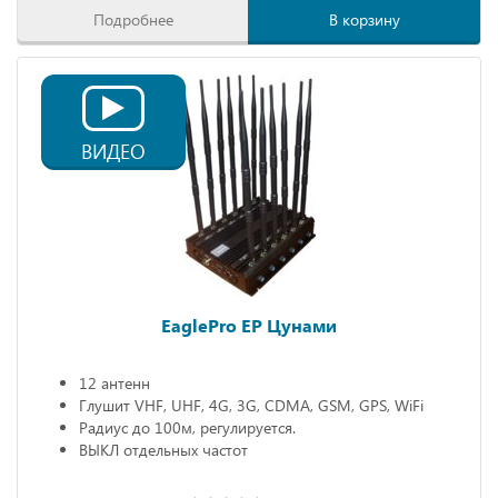
Подробнее
В корзину
ВИДЕО
EaglePro EP Цунами
12 антенн
Глушит VHF, UHF, 4G, 3G, CDMA, GSM, GPS, WiFi
Радиус до 100м, регулируется.
ВЫКЛ отдельных частот