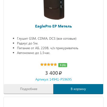
EaglePro EP Метель
Глушит GSM, CDMA, DCS (все сотовые)
Радиус до 5м.
Питание от АБ, 220В, ч/з прикуриватель
Автономно до 1,5час.
5 (21)
3 400
Артикул: 14941-P59695
Подробнее
В корзину